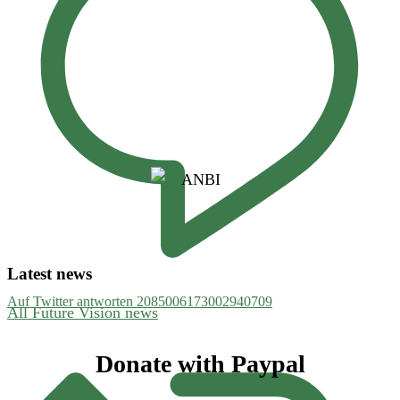
Latest news
Auf Twitter antworten 2085006173002940709
All Future Vision news
Footer
Donate with Paypal