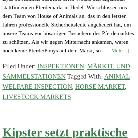
stattfindenden Pferdemarkt in Hedel. Wir schlossen uns
dem Team von House of Animals an, das in den letzten
Jahren professionelle Sicherheitsleute angeheuert hat, um
unsere Teams vor bösartigen Besuchern des Pferdemarktes
zu schützen. Als wir gegen Mitternacht ankamen, waren
abo
noch keine Pferde/Ponys auf dem Markt, so …
[Mehr...]
Kon
Filed Under:
INSPEKTIONEN
,
MÄRKTE UND
Pfe
SAMMELSTATIONEN
Tagged With:
ANIMAL
Hed
WELFARE INSPECTION
,
HORSE MARKET
,
LIVESTOCK MARKETS
Kipster setzt praktische