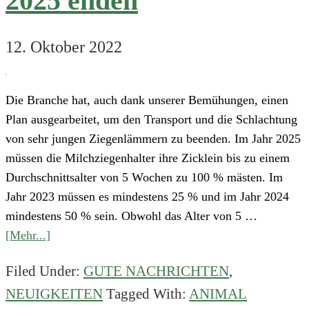
2025 enden
12. Oktober 2022
Die Branche hat, auch dank unserer Bemühungen, einen
Plan ausgearbeitet, um den Transport und die Schlachtung
von sehr jungen Ziegenlämmern zu beenden. Im Jahr 2025
müssen die Milchziegenhalter ihre Zicklein bis zu einem
Durchschnittsalter von 5 Wochen zu 100 % mästen. Im
Jahr 2023 müssen es mindestens 25 % und im Jahr 2024
mindestens 50 % sein. Obwohl das Alter von 5 …
about
[Mehr...]
Schlachtung
Filed Under:
GUTE NACHRICHTEN
,
von
NEUIGKEITEN
Tagged With:
ANIMAL
ganz