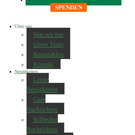
SPENDEN
Über uns
Was wir tun
Unser Team
Kennzahlen
Kontakt
Neuigkeiten
Letzte
Neuigkeiten
Gute
Nachrichten
Schlechte
Nachrichten