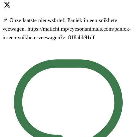
📌 Onze laatste nieuwsbrief: Paniek in een snikhete
veewagen. https://mailchi.mp/eyesonanimals.com/paniek-
in-een-snikhete-veewagen?e=818abb91df