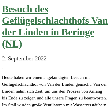
Alpes,
Besuch des
Frankreich
Geflügelschlachthofs Van
der Linden in Beringe
(NL)
2. September 2022
Heute haben wir einen angekündigten Besuch im
Geflügelschlachthof von Van der Linden gemacht. Van der
Linden nahm sich Zeit, um uns den Prozess von Anfang
bis Ende zu zeigen und alle unsere Fragen zu beantworten.
Im Stall wurden große Ventilatoren mit Wasserzerstäubern