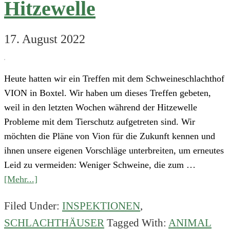
Hitzewelle
17. August 2022
Heute hatten wir ein Treffen mit dem Schweineschlachthof
VION in Boxtel. Wir haben um dieses Treffen gebeten,
weil in den letzten Wochen während der Hitzewelle
Probleme mit dem Tierschutz aufgetreten sind. Wir
möchten die Pläne von Vion für die Zukunft kennen und
ihnen unsere eigenen Vorschläge unterbreiten, um erneutes
Leid zu vermeiden: Weniger Schweine, die zum …
about
[Mehr...]
Treffen
Filed Under:
INSPEKTIONEN
,
mit
SCHLACHTHÄUSER
Tagged With:
ANIMAL
dem