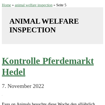
Home
»
animal welfare inspection
»
Seite 5
ANIMAL WELFARE
INSPECTION
Kontrolle Pferdemarkt
Hedel
7. November 2022
Eyes on Animals besuchte diese Woche den alljährlich