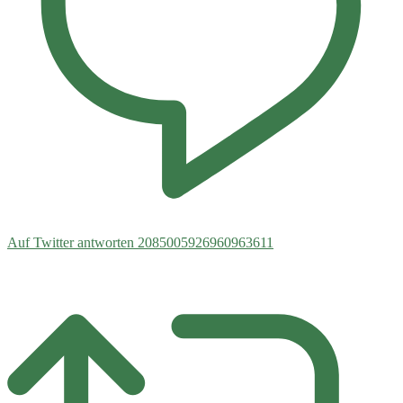
Auf Twitter antworten 2085005926960963611