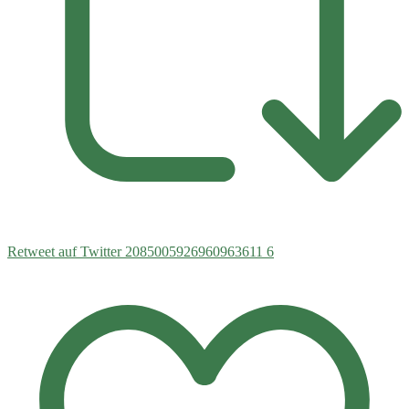
Retweet auf Twitter 2085005926960963611
6