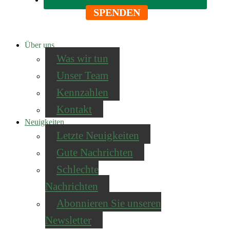
SPENDEN
Über uns
Was wir tun
Unser Team
Kennzahlen
Kontakt
Neuigkeiten
Letzte Neuigkeiten
Gute Nachrichten
Schlechte
Nachrichten
Abonnieren Sie unseren
Newsletter