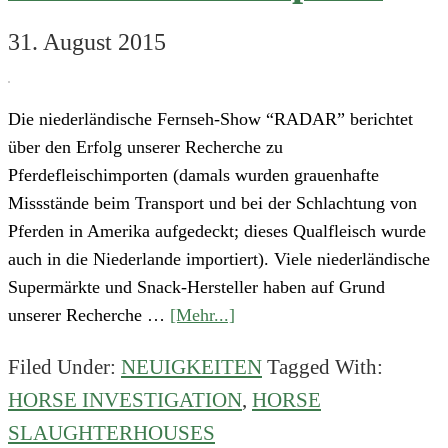
31. August 2015
Die niederländische Fernseh-Show “RADAR” berichtet
über den Erfolg unserer Recherche zu
Pferdefleischimporten (damals wurden grauenhafte
Missstände beim Transport und bei der Schlachtung von
Pferden in Amerika aufgedeckt; dieses Qualfleisch wurde
auch in die Niederlande importiert). Viele niederländische
Supermärkte und Snack-Hersteller haben auf Grund
about
unserer Recherche …
[Mehr...]
Die
Filed Under:
NEUIGKEITEN
Tagged With:
Show
HORSE INVESTIGATION
,
HORSE
Tros
Radar
SLAUGHTERHOUSES