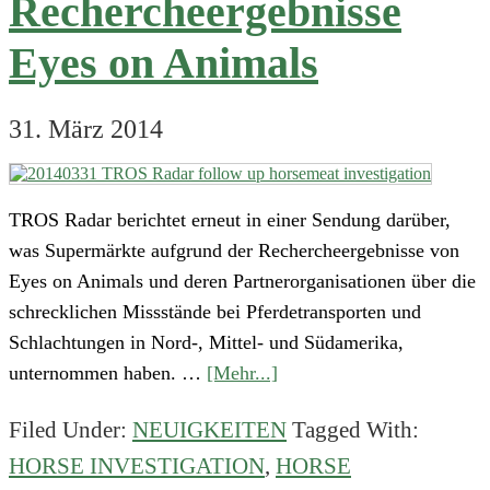
Rechercheergebnisse
Eyes on Animals
31. März 2014
TROS Radar berichtet erneut in einer Sendung darüber,
was Supermärkte aufgrund der Rechercheergebnisse von
Eyes on Animals und deren Partnerorganisationen über die
schrecklichen Missstände bei Pferdetransporten und
Schlachtungen in Nord-, Mittel- und Südamerika,
about
unternommen haben. …
[Mehr...]
TROS
Filed Under:
NEUIGKEITEN
Tagged With:
Radar
HORSE INVESTIGATION
,
HORSE
berichtet