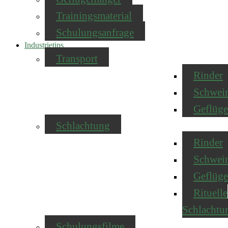
Trainingsmaterial
Schulungsanfrage
Industrietips
Transport
Rinder
Schwei
Geflüge
Schlachtung
Rinder
Schwei
Geflüge
Rituelle
Schlachtu
Schulungsfilme