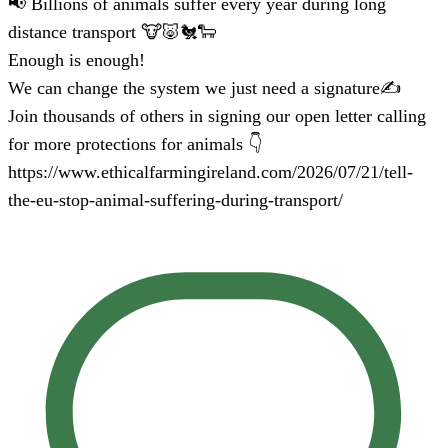
📢 Billions of animals suffer every year during long
distance transport 🐮🐷🐔🐑
Enough is enough!
We can change the system we just need a signature✍️
Join thousands of others in signing our open letter calling
for more protections for animals 👇
https://www.ethicalfarmingireland.com/2026/07/21/tell-
the-eu-stop-animal-suffering-during-transport/