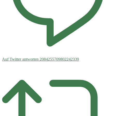
Auf Twitter antworten 2084255709802242339