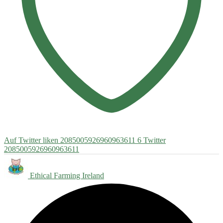
Auf Twitter liken 2085005926960963611
6
Twitter
2085005926960963611
Ethical Farming Ireland