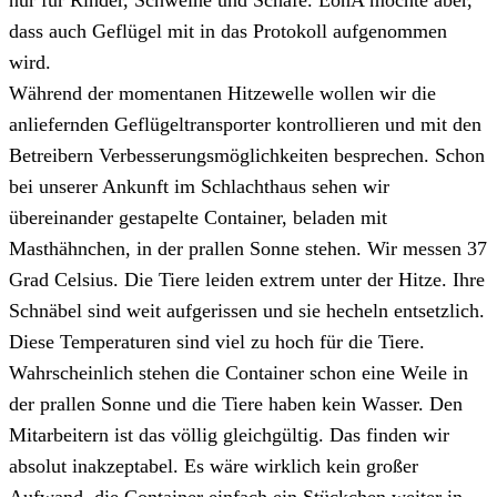
dass auch Geflügel mit in das Protokoll aufgenommen
wird.
Während der momentanen Hitzewelle wollen wir die
anliefernden Geflügeltransporter kontrollieren und mit den
Betreibern Verbesserungsmöglichkeiten besprechen. Schon
bei unserer Ankunft im Schlachthaus sehen wir
übereinander gestapelte Container, beladen mit
Masthähnchen, in der prallen Sonne stehen. Wir messen 37
Grad Celsius. Die Tiere leiden extrem unter der Hitze. Ihre
Schnäbel sind weit aufgerissen und sie hecheln entsetzlich.
Diese Temperaturen sind viel zu hoch für die Tiere.
Wahrscheinlich stehen die Container schon eine Weile in
der prallen Sonne und die Tiere haben kein Wasser. Den
Mitarbeitern ist das völlig gleichgültig. Das finden wir
absolut inakzeptabel. Es wäre wirklich kein großer
Aufwand, die Container einfach ein Stückchen weiter in