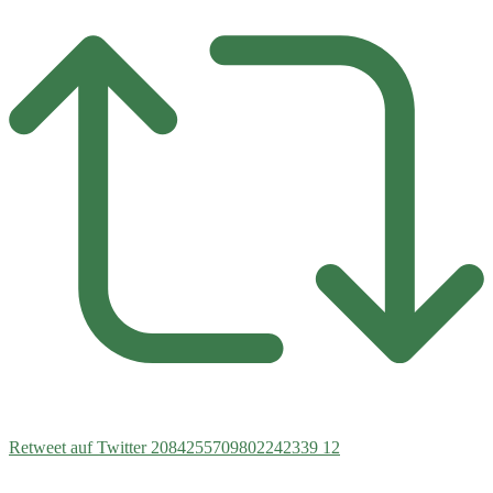
Retweet auf Twitter 2084255709802242339
12