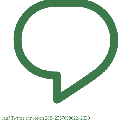
Auf Twitter antworten 2084255709802242339