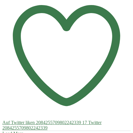
Auf Twitter liken 2084255709802242339
17
Twitter
2084255709802242339