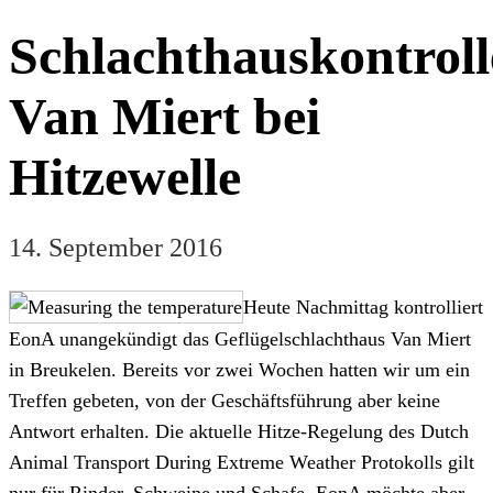
Schlachthauskontroll
Van Miert bei
Hitzewelle
14. September 2016
Heute Nachmittag kontrolliert
EonA unangekündigt das Geflügelschlachthaus Van Miert
in Breukelen. Bereits vor zwei Wochen hatten wir um ein
Treffen gebeten, von der Geschäftsführung aber keine
Antwort erhalten. Die aktuelle Hitze-Regelung des Dutch
Animal Transport During Extreme Weather Protokolls gilt
nur für Rinder, Schweine und Schafe. EonA möchte aber,