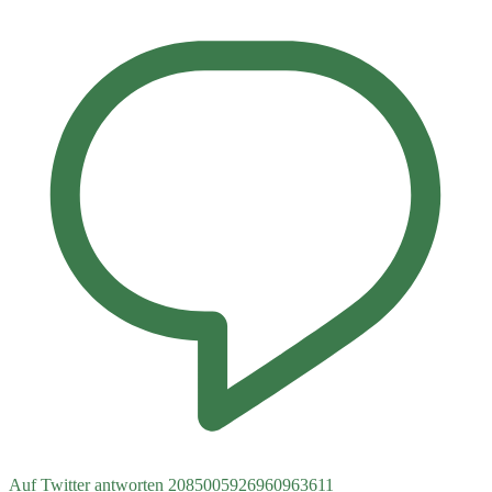
Auf Twitter antworten 2085005926960963611