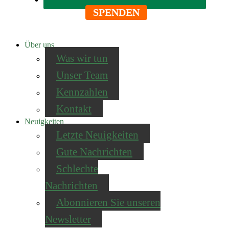
SPENDEN
Über uns
Was wir tun
Unser Team
Kennzahlen
Kontakt
Neuigkeiten
Letzte Neuigkeiten
Gute Nachrichten
Schlechte
Nachrichten
Abonnieren Sie unseren
Newsletter