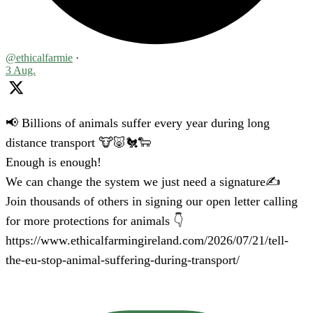
@ethicalfarmie
·
3 Aug.
📢 Billions of animals suffer every year during long
distance transport 🐮🐷🐔🐑
Enough is enough!
We can change the system we just need a signature✍️
Join thousands of others in signing our open letter calling
for more protections for animals 👇
https://www.ethicalfarmingireland.com/2026/07/21/tell-
the-eu-stop-animal-suffering-during-transport/