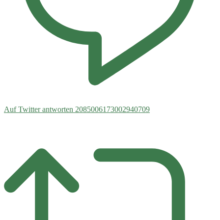
Auf Twitter antworten 2085006173002940709