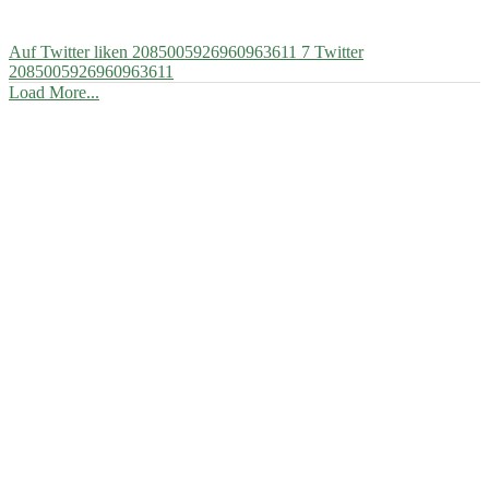
Auf Twitter liken 2085005926960963611
7
Twitter
2085005926960963611
Load More...