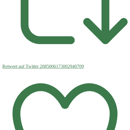
Retweet auf Twitter 2085006173002940709