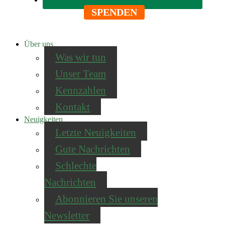
SPENDEN
Über uns
Was wir tun
Unser Team
Kennzahlen
Kontakt
Neuigkeiten
Letzte Neuigkeiten
Gute Nachrichten
Schlechte
Nachrichten
Abonnieren Sie unseren
Newsletter