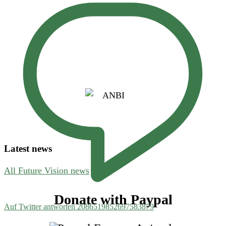
Latest news
All Future Vision news
Footer
Donate with Paypal
Auf Twitter antworten 2086519852697583879