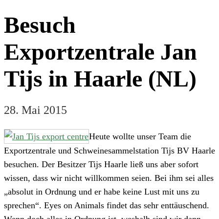
Besuch
Exportzentrale Jan
Tijs in Haarle (NL)
28. Mai 2015
Heute wollte unser Team die
Exportzentrale und Schweinesammelstation Tijs BV Haarle
besuchen. Der Besitzer Tijs Haarle ließ uns aber sofort
wissen, dass wir nicht willkommen seien. Bei ihm sei alles
„absolut in Ordnung und er habe keine Lust mit uns zu
sprechen“. Eyes on Animals findet das sehr enttäuschend.
Wenn doch alles in Ordnung ist, weshalb sind wir dann