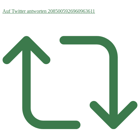
Auf Twitter antworten 2085005926960963611