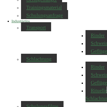
Trainingsmaterial
Schulungsanfrage
Industrietips
Transport
Rinder
Schwei
Geflüge
Schlachtung
Rinder
Schwei
Geflüge
Rituelle
Schlachtu
Schulungsfilme