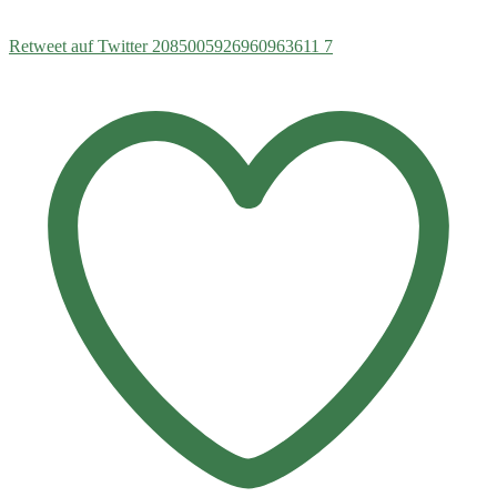
Retweet auf Twitter 2085005926960963611
7