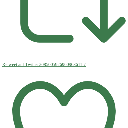
Retweet auf Twitter 2085005926960963611
7