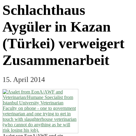
Schlachthaus
Aygüler in Kazan
(Türkei) verweigert
Zusammenarbeit
15. April 2014
Asalet von EonA/AWF und ein