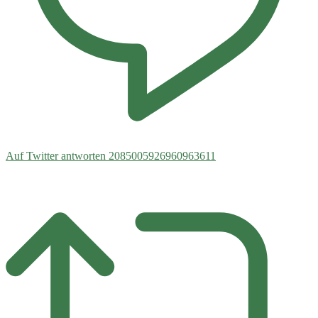
Auf Twitter antworten 2085005926960963611