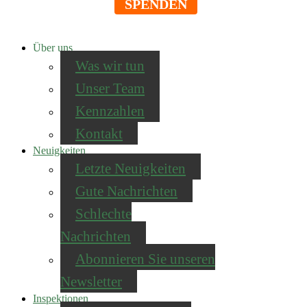
SPENDEN
Über uns
Was wir tun
Unser Team
Kennzahlen
Kontakt
Neuigkeiten
Letzte Neuigkeiten
Gute Nachrichten
Schlechte
Nachrichten
Abonnieren Sie unseren
Newsletter
Inspektionen