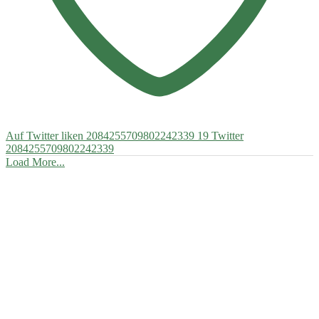
Auf Twitter liken 2084255709802242339
19
Twitter
2084255709802242339
Load More...