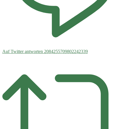
Auf Twitter antworten 2084255709802242339