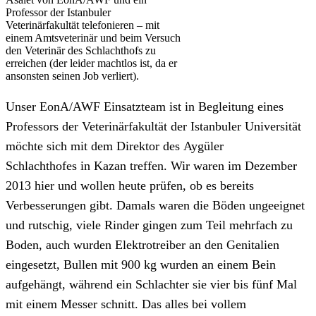
Professor der Istanbuler
Veterinärfakultät telefonieren – mit
einem Amtsveterinär und beim Versuch
den Veterinär des Schlachthofs zu
erreichen (der leider machtlos ist, da er
ansonsten seinen Job verliert).
Unser EonA/AWF Einsatzteam ist in Begleitung eines
Professors der Veterinärfakultät der Istanbuler Universität
möchte sich mit dem Direktor des Aygüler
Schlachthofes in Kazan treffen. Wir waren im Dezember
2013 hier und wollen heute prüfen, ob es bereits
Verbesserungen gibt. Damals waren die Böden ungeeignet
und rutschig, viele Rinder gingen zum Teil mehrfach zu
Boden, auch wurden Elektrotreiber an den Genitalien
eingesetzt, Bullen mit 900 kg wurden an einem Bein
aufgehängt, während ein Schlachter sie vier bis fünf Mal
mit einem Messer schnitt. Das alles bei vollem