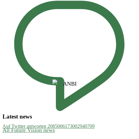
Latest news
Auf Twitter antworten 2085006173002940709
All Future Vision news