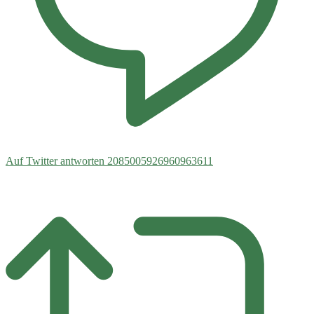
Auf Twitter antworten 2085005926960963611