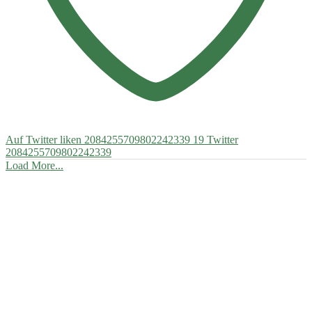
Auf Twitter liken 2084255709802242339
19
Twitter
2084255709802242339
Load More...