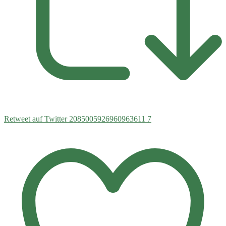
Retweet auf Twitter 2085005926960963611
7