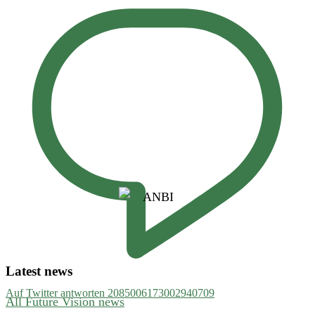
Latest news
Auf Twitter antworten 2085006173002940709
All Future Vision news