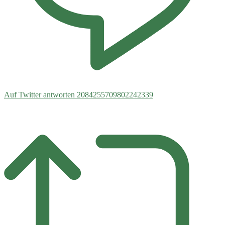
Auf Twitter antworten 2084255709802242339