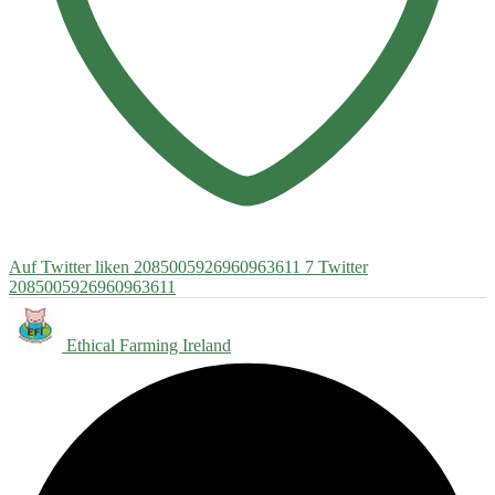
Auf Twitter liken 2085005926960963611
7
Twitter
2085005926960963611
Ethical Farming Ireland