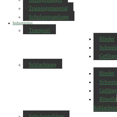
Trainingsmaterial
Schulungsanfrage
Industrietips
Transport
Rinder
Schwei
Geflüge
Schlachtung
Rinder
Schwei
Geflüge
Rituelle
Schlachtu
Schulungsfilme