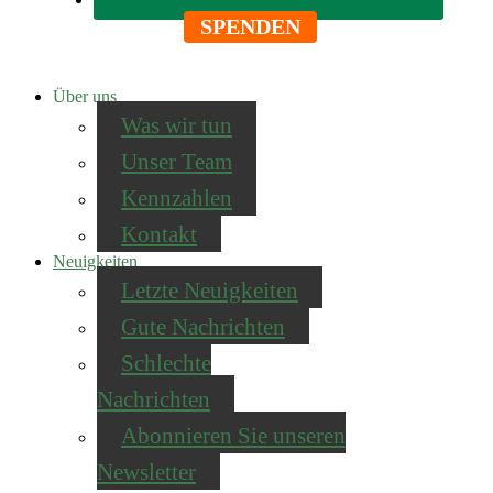
SPENDEN
Über uns
Was wir tun
Unser Team
Kennzahlen
Kontakt
Neuigkeiten
Letzte Neuigkeiten
Gute Nachrichten
Schlechte
Nachrichten
Abonnieren Sie unseren
Newsletter