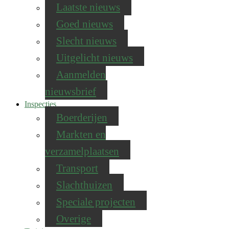
Laatste nieuws
Goed nieuws
Slecht nieuws
Uitgelicht nieuws
Aanmelden
nieuwsbrief
Inspecties
Boerderijen
Markten en
verzamelplaatsen
Transport
Slachthuizen
Speciale projecten
Overige