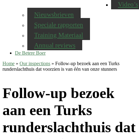
Video’s
Nieuwsbrieven
Speciale rapporten
Training Materiaal
Annual reviews
De Betere Boer
Home
»
Our inspections
»
Follow-up bezoek aan een Turks
runderslachthuis dat voorzien is van één van onze stunners
Follow-up bezoek
aan een Turks
runderslachthuis dat