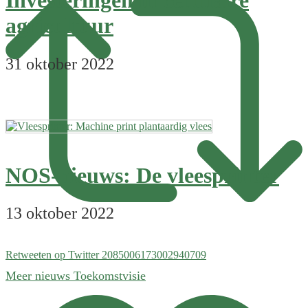
Investeringen in cellulaire
agricultuur
31 oktober 2022
NOS-nieuws: De vleesprinter
13 oktober 2022
Retweeten op Twitter 2085006173002940709
Meer nieuws Toekomstvisie