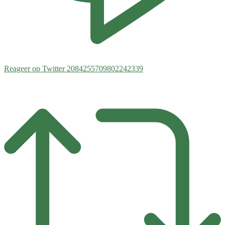
Reageer op Twitter 2084255709802242339