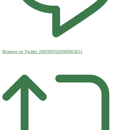
Reageer op Twitter 2085005926960963611