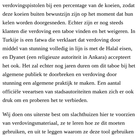
verdovingspistolen bij een percentage van de koeien, zodat
deze koeien buiten bewustzijn zijn op het moment dat hun
kelen worden doorgesneden. Echter zijn er nog steeds
klanten die verdoving een taboe vinden en het weigeren. In
Turkije is een fatwa die verklaart dat verdoving door
middel van stunning volledig in lijn is met de Halal eisen,
en Dyanet (een religieuze autoriteit in Ankara) accepteert
het ook. Het zal echter nog jaren duren om dit taboe bij het
algemene publiek te doorbreken en verdoving door
stunning een algemene praktijk te maken. Een aantal
officiële veeartsen van stadsautoriteiten maken zich er ook
druk om en proberen het te verbieden.
Wij doen ons uiterste best om slachthuizen hier te voorzien
van verdovingsmateriaal, ze te leren hoe ze dit moeten
gebruiken, en uit te leggen waarom ze deze tool gebruiken