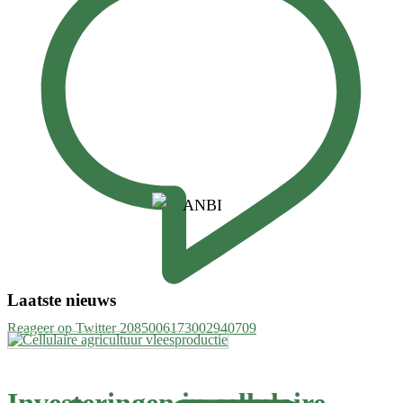
Laatste nieuws
Reageer op Twitter 2085006173002940709