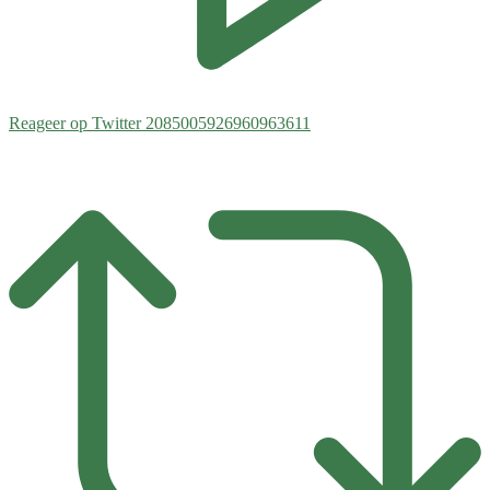
Reageer op Twitter 2085005926960963611