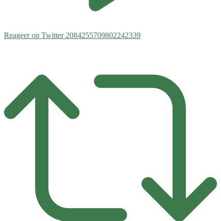
Reageer op Twitter 2084255709802242339