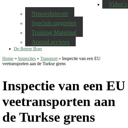
Video’s
Nieuwsbrieven
Speciale rapporten
Training Materiaal
Annual reviews
De Betere Boer
Home
»
Inspecties
»
Transport
»
Inspectie van een EU
veetransporten aan de Turkse grens
Inspectie van een EU
veetransporten aan
de Turkse grens