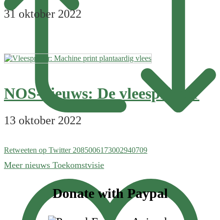
31 oktober 2022
NOS-nieuws: De vleesprinter
13 oktober 2022
Retweeten op Twitter 2085006173002940709
Meer nieuws Toekomstvisie
Footer
Donate with Paypal