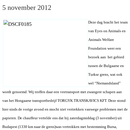
5 november 2012
Deze dag bracht het team
van Eyes on Animals en
Animals Welfare
Foundation weer een
bezoek aan het gebied
tussen de Bulgaarse en
Turkse grens, wat ook
wel “Niemandsland”
wordt genoemd. Wij troffen daar een veetransport met zwangere schapen aan
van het Hongaarse transportbedrijf TORGYK TRANSKAVICS KFT. Deze stond
hier sinds de vorige avond en mocht niet vertrekken vanwege problemen met de
papieren. De chauffeur vertelde ons dat hij zaterdagmiddag (3 november) uit
Budapest (1330 km naar de grens)was vertrokken met bestemming Bursa,