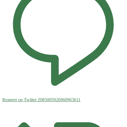
Reageer op Twitter 2085005926960963611