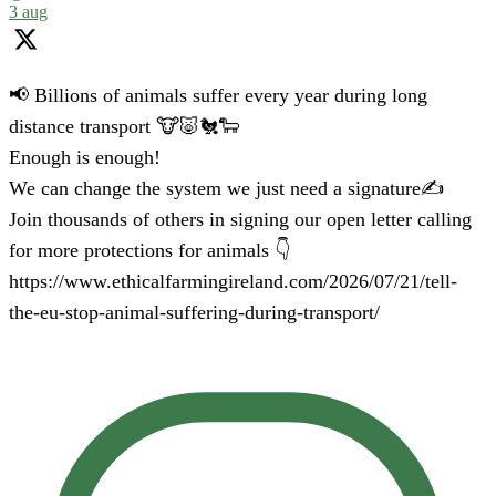
3 aug
📢 Billions of animals suffer every year during long
distance transport 🐮🐷🐔🐑
Enough is enough!
We can change the system we just need a signature✍️
Join thousands of others in signing our open letter calling
for more protections for animals 👇
https://www.ethicalfarmingireland.com/2026/07/21/tell-
the-eu-stop-animal-suffering-during-transport/