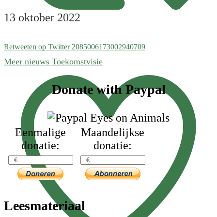
13 oktober 2022
Retweeten op Twitter 2085006173002940709
Meer nieuws Toekomstvisie
Footer
Donate with Paypal
Eenmalige
Maandelijkse
donatie:
donatie:
Leesmateriaal