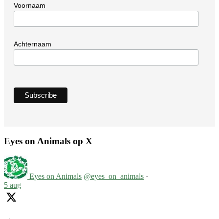
Voornaam
Achternaam
Eyes on Animals op X
Eyes on Animals
@eyes_on_animals
·
5 aug