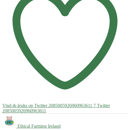
Vind-ik-leuks op Twitter 2085005926960963611
7
Twitter
2085005926960963611
Ethical Farming Ireland