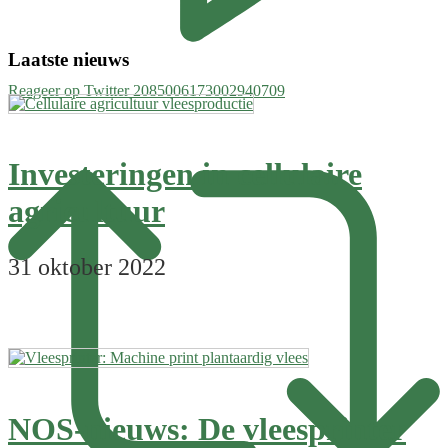
Laatste nieuws
Reageer op Twitter 2085006173002940709
Investeringen in cellulaire
agricultuur
31 oktober 2022
NOS-nieuws: De vleesprinter