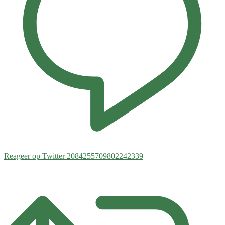
Reageer op Twitter 2084255709802242339