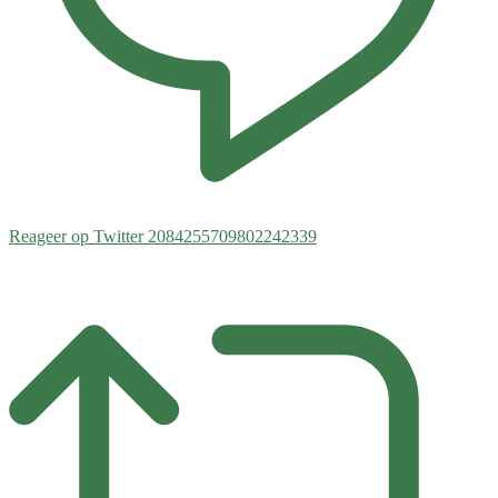
Reageer op Twitter 2084255709802242339