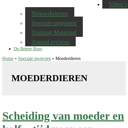
Video’s
Nieuwsbrieven
Speciale rapporten
Training Materiaal
Annual reviews
De Betere Boer
Home
»
Speciale projecten
»
Moederdieren
MOEDERDIEREN
Scheiding van moeder en