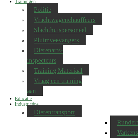
Trainingen
Politie
Vrachtwagenchauffeurs
Slachthuispersoneel
Pluimveevangers
Dierenarts-
inspecteurs
Training Materiaal
Vraag een training
aan
Educatie
Industrietips
Dierentransport
Runder
Varkens