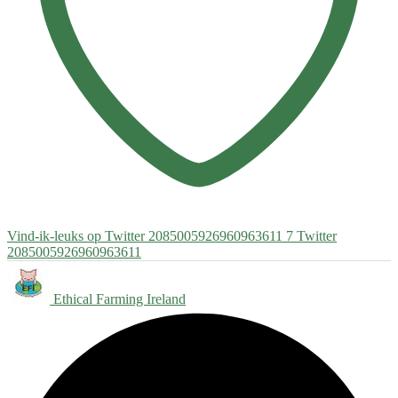
Vind-ik-leuks op Twitter 2085005926960963611
7
Twitter
2085005926960963611
Ethical Farming Ireland