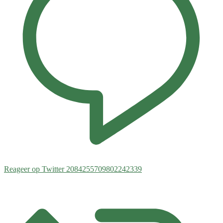
Reageer op Twitter 2084255709802242339