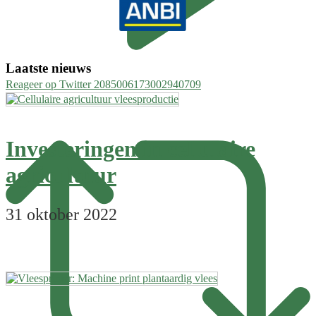
Laatste nieuws
Reageer op Twitter 2085006173002940709
Investeringen in cellulaire
agricultuur
31 oktober 2022