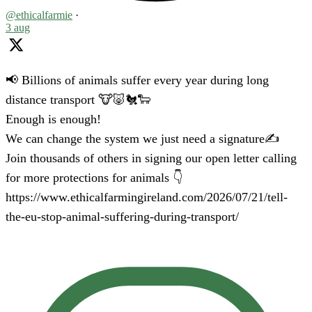
@ethicalfarmie
·
3 aug
📢 Billions of animals suffer every year during long
distance transport 🐮🐷🐔🐑
Enough is enough!
We can change the system we just need a signature✍️
Join thousands of others in signing our open letter calling
for more protections for animals 👇
https://www.ethicalfarmingireland.com/2026/07/21/tell-
the-eu-stop-animal-suffering-during-transport/