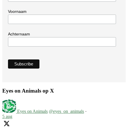
Voornaam
Achternaam
Eyes on Animals op X
Eyes on Animals
@eyes_on_animals
·
5 aug