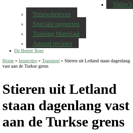
Video’s
Nieuwsbrieven
Speciale rapporten
Training Materiaal
Annual reviews
De Betere Boer
Home
»
Inspecties
»
Transport
»
Stieren uit Letland staan dagenlang
vast aan de Turkse grens
Stieren uit Letland
staan dagenlang vast
aan de Turkse grens