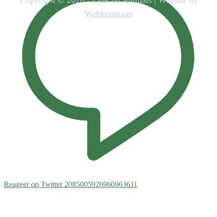
Webkompaan
Reageer op Twitter 2085005926960963611