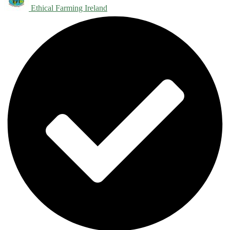
Ethical Farming Ireland