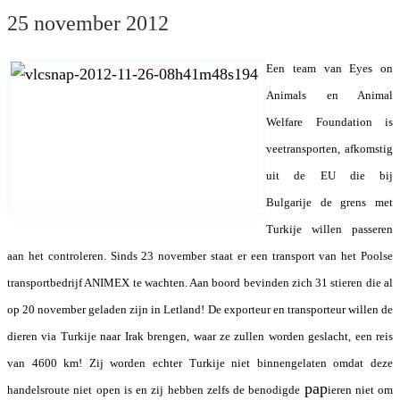
25 november 2012
Een team van Eyes on
Animals en Animal
Welfare Foundation is
veetransporten, afkomstig
uit de EU die bij
Bulgarije de grens met
Turkije willen passeren
aan het controleren. Sinds 23 november staat er een transport van het Poolse
transportbedrijf ANIMEX te wachten. Aan boord bevinden zich 31 stieren die al
op 20 november geladen zijn in Letland! De exporteur en transporteur willen de
dieren via Turkije naar Irak brengen, waar ze zullen worden geslacht, een reis
van 4600 km! Zij worden echter Turkije niet binnengelaten omdat deze
pap
handelsroute niet open is en zij hebben zelfs de benodigde
ieren niet om