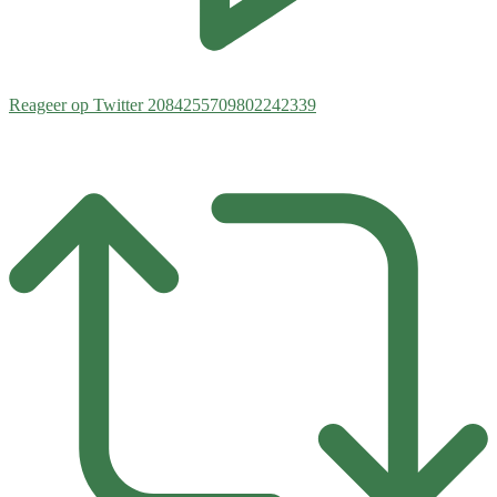
Reageer op Twitter 2084255709802242339