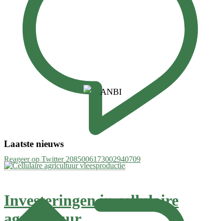
Laatste nieuws
Reageer op Twitter 2085006173002940709
Investeringen in cellulaire
agricultuur