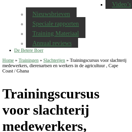
Video’s
Nieuwsbrieven
Speciale rapporten
Training Materiaal
Annual reviews
De Betere Boer
Home
»
Trainingen
»
Slachterijen
»
Trainingscursus voor slachterij
medewerkers, dierenartsen en werkers in de agricultuur , Cape
Coast / Ghana
Trainingscursus
voor slachterij
medewerkers,