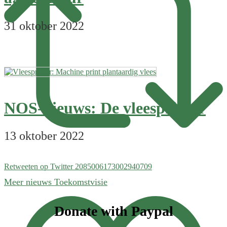
31 oktober 2022
NOS-nieuws: De vleesprinter
13 oktober 2022
Retweeten op Twitter 2085006173002940709
Meer nieuws Toekomstvisie
Footer
Donate with Paypal