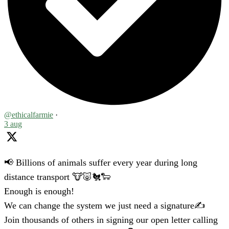
@ethicalfarmie
·
3 aug
📢 Billions of animals suffer every year during long
distance transport 🐮🐷🐔🐑
Enough is enough!
We can change the system we just need a signature✍️
Join thousands of others in signing our open letter calling