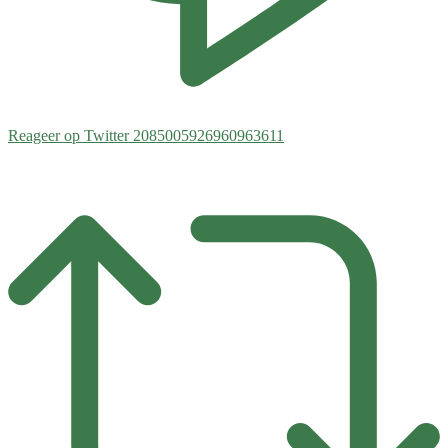
Reageer op Twitter 2085005926960963611