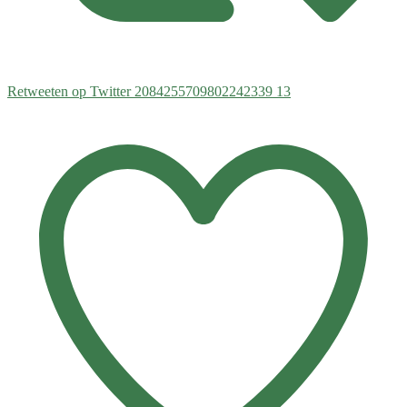
Retweeten op Twitter 2084255709802242339
13