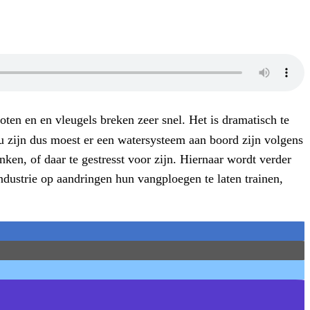
en en en vleugels breken zeer snel. Het is dramatisch te
ou zijn dus moest er een watersysteem aan boord zijn volgens
nken, of daar te gestresst voor zijn. Hiernaar wordt verder
industrie op aandringen hun vangploegen te laten trainen,