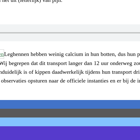
Leghennen hebben weinig calcium in hun botten, dus hun pot
 Wij begrepen dat dit transport langer dan 12 uur onderweg z
duidelijk is of kippen daadwerkelijk tijdens hun transport dri
bservaties opsturen naar de officiele instanties en er bij de 