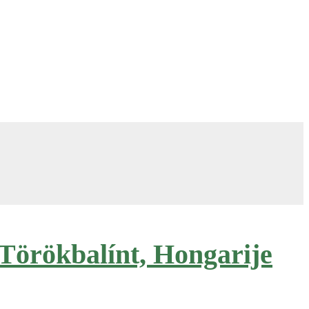
 Törökbalínt, Hongarije