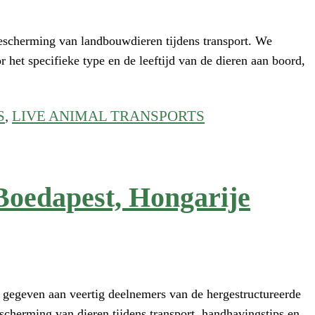
escherming van landbouwdieren tijdens transport. We
het specifieke type en de leeftijd van de dieren aan boord,
S
,
LIVE ANIMAL TRANSPORTS
 Boedapest, Hongarije
 gegeven aan veertig deelnemers van de hergestructureerde
scherming van dieren tijdens transport, handhavingstips en