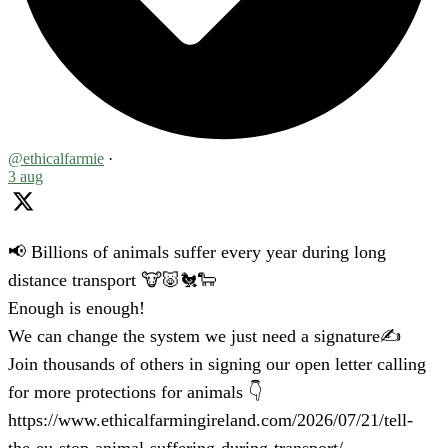
@ethicalfarmie
·
3 aug
📢 Billions of animals suffer every year during long
distance transport 🐮🐷🐔🐑
Enough is enough!
We can change the system we just need a signature✍️
Join thousands of others in signing our open letter calling
for more protections for animals 👇
https://www.ethicalfarmingireland.com/2026/07/21/tell-