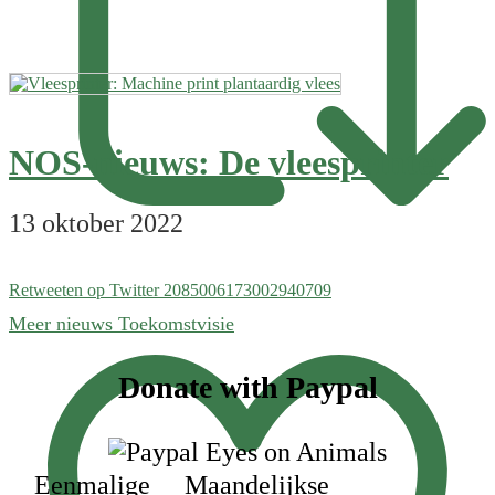
NOS-nieuws: De vleesprinter
13 oktober 2022
Retweeten op Twitter 2085006173002940709
Meer nieuws Toekomstvisie
Footer
Donate with Paypal
Eenmalige
Maandelijkse