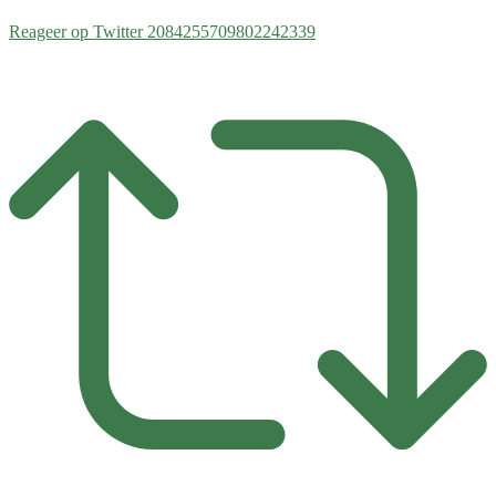
Reageer op Twitter 2084255709802242339