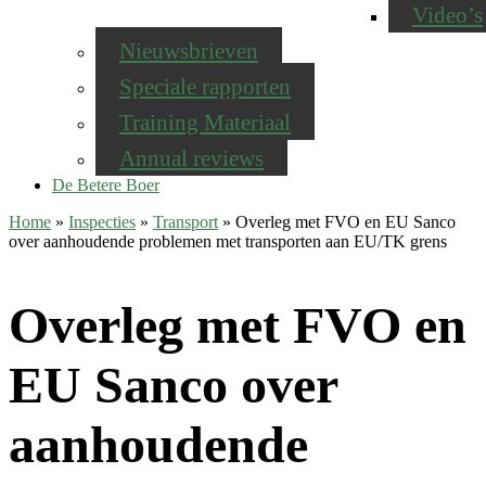
Video’s
Nieuwsbrieven
Speciale rapporten
Training Materiaal
Annual reviews
De Betere Boer
Home
»
Inspecties
»
Transport
»
Overleg met FVO en EU Sanco
over aanhoudende problemen met transporten aan EU/TK grens
Overleg met FVO en
EU Sanco over
aanhoudende