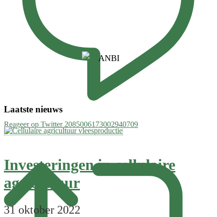
Laatste nieuws
Reageer op Twitter 2085006173002940709
Investeringen in cellulaire
agricultuur
31 oktober 2022