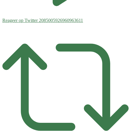
Reageer op Twitter 2085005926960963611