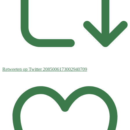
Retweeten op Twitter 2085006173002940709