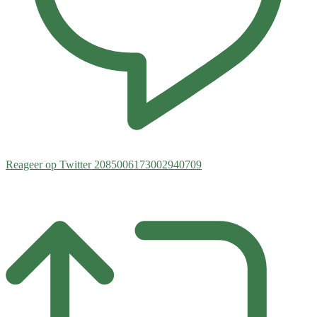
Reageer op Twitter 2085006173002940709