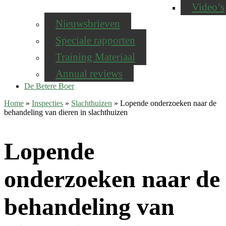
Video’s
Nieuwsbrieven
Speciale rapporten
Training Materiaal
Annual reviews
De Betere Boer
Home
»
Inspecties
»
Slachthuizen
»
Lopende onderzoeken naar de
behandeling van dieren in slachthuizen
Lopende
onderzoeken naar de
behandeling van