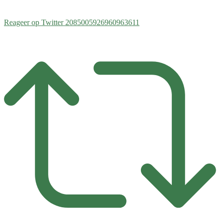
Reageer op Twitter 2085005926960963611